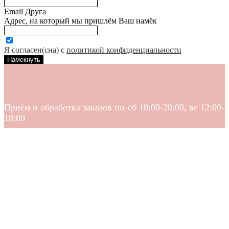
Email Друга
Адрес, на который мы пришлём Ваш намёк
Я согласен(сна) с
политикой конфиденциальности
Намекнуть
Приём и обработка заказов пн-сб 10:00-20:00, вс 12:00-
18:00