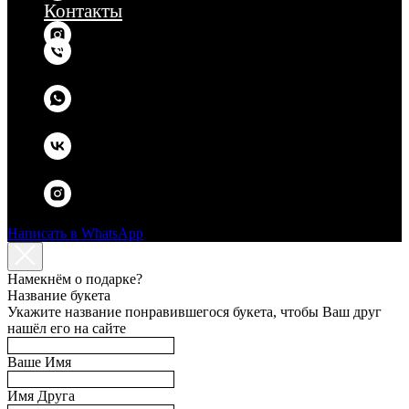
Контакты
Написать в WhatsApp
Намекнём о подарке?
Название букета
Укажите название понравившегося букета, чтобы Ваш друг
нашёл его на сайте
Ваше Имя
Имя Друга