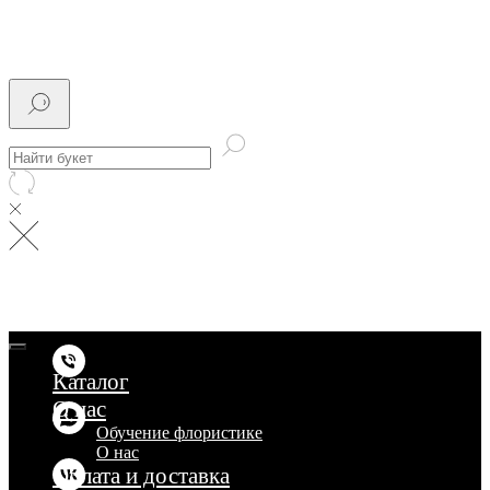
Каталог
О нас
Обучение флористике
О нас
Оплата и доставка