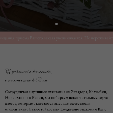
иёма Вашего заказа увеличивается. Не переживайте, мы свяж
С заботой о качестве,
с нежностью к Вам
Сотрудничая с лучшими плантациями Эквадора, Колумбии,
Нидерландов и Кении, мы выбираем исключительные сорта
цветов, которые отличаются высоким качеством и
отличительной вазостойкостью. Ежедневно знакомим Вас с