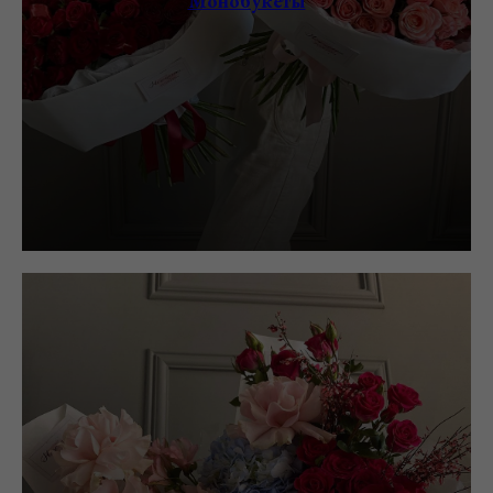
Монобукеты