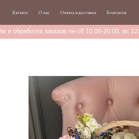
Каталог
О нас
Оплата и доставка
Контакты
 и обработка заказов пн-сб 10:00-20:00, вс 12:0