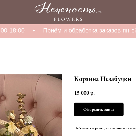
0-18:00
Приём и обработка заказов пн-сб 1
Корзина Незабудки
15 000
р.
Оформить заказ
Небольшая корзина, наполненная сезонн