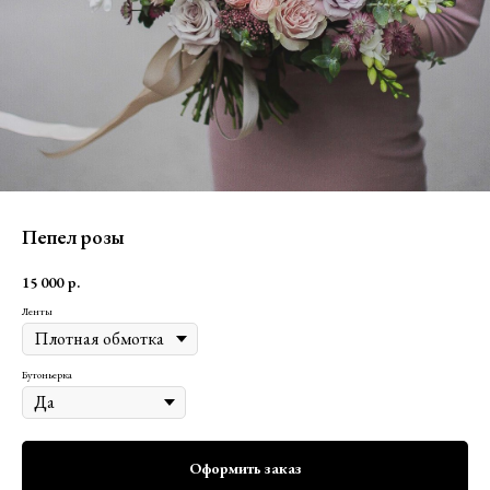
Пепел розы
15 000
р.
Ленты
Бутоньерка
Оформить заказ