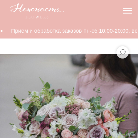
Приём и обработка заказов пн-сб 10:00-20:00, вс 