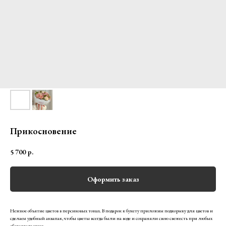
Прикосновение
5 700
р.
Оформить заказ
Нежное объятие цветов в персиковых тонах. В подарок к букету приложим подкормку для цветов и
сделаем удобный аквапак, чтобы цветы всегда были на воде и сохраняли свою свежесть при любых
обстоятельствах.